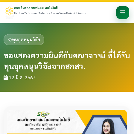
คณะวิทยาศาสตร์และเทคโนโลยี
Faculty of Science and Technology Nakhon Sawan Rajabhat University
ทุนอุดหนุนวิจัย
ขอแสดงความยินดีกับคณาจารย์ ที่ได้รับ
ทุนอุดหนุนวิจัยจากสกสว.
12 มี.ค. 2567