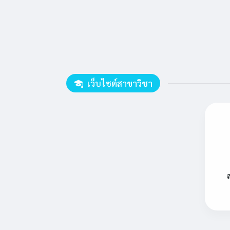
เว็บไซต์สาขาวิชา