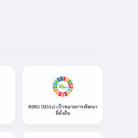
NSRU (SDGs) เป้าหมายการพัฒนา
ที่ยั่งยืน