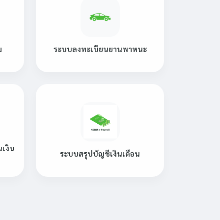
ม
ระบบลงทะเบียนยานพาหนะ
นเงิน
ระบบสรุปบัญชีเงินเดือน