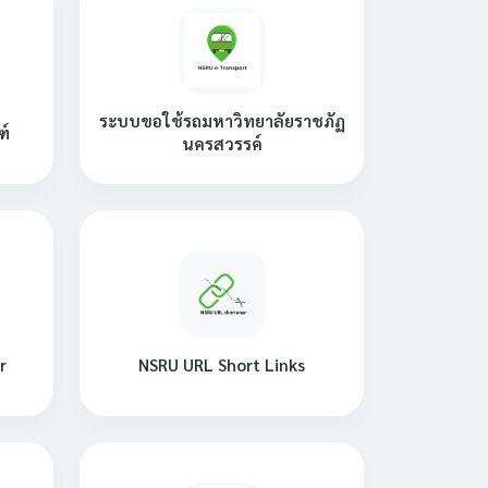
ระบบขอใช้รถมหาวิทยาลัยราชภัฏ
ฑ์
นครสวรรค์
r
NSRU URL Short Links