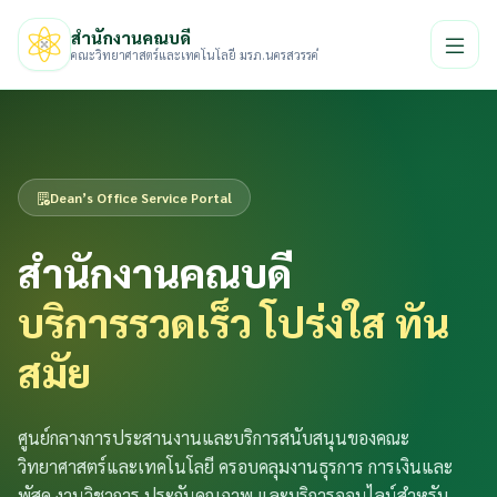
สำนักงานคณบดี
คณะวิทยาศาสตร์และเทคโนโลยี มรภ.นครสวรรค์
Dean’s Office Service Portal
สำนักงานคณบดี
บริการรวดเร็ว โปร่งใส ทัน
สมัย
ศูนย์กลางการประสานงานและบริการสนับสนุนของคณะ
วิทยาศาสตร์และเทคโนโลยี ครอบคลุมงานธุรการ การเงินและ
พัสดุ งานวิชาการ ประกันคุณภาพ และบริการออนไลน์สำหรับ