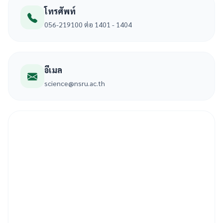
โทรศัพท์
056-219100 ต่อ 1401 - 1404
อีเมล
science@nsru.ac.th