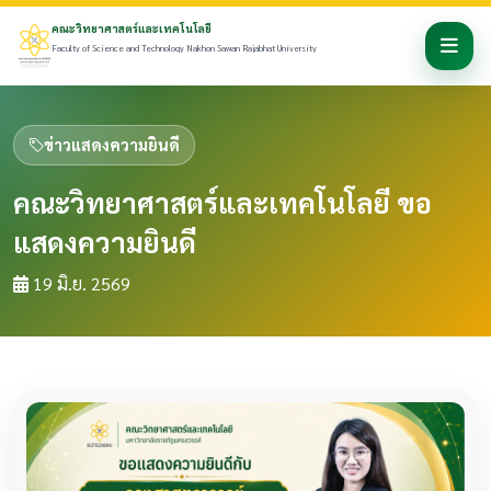
คณะวิทยาศาสตร์และเทคโนโลยี
Faculty of Science and Technology Nakhon Sawan Rajabhat University
ข่าวแสดงความยินดี
คณะวิทยาศาสตร์และเทคโนโลยี ขอ
แสดงความยินดี
19 มิ.ย. 2569