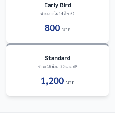
Early Bird
ชำระภายใน 14 มี.ค. 69
800
บาท
Standard
ชำระ 15 มี.ค. - 30 เม.ย. 69
1,200
บาท